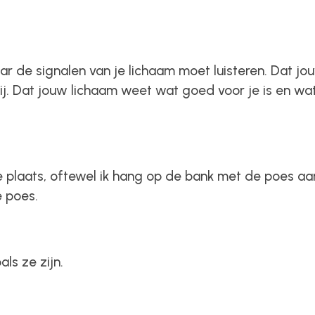
aar de signalen van je lichaam moet luisteren. Dat jo
 jij. Dat jouw lichaam weet wat goed voor je is en wa
 plaats, oftewel ik hang op de bank met de poes aa
e poes.
ls ze zijn.