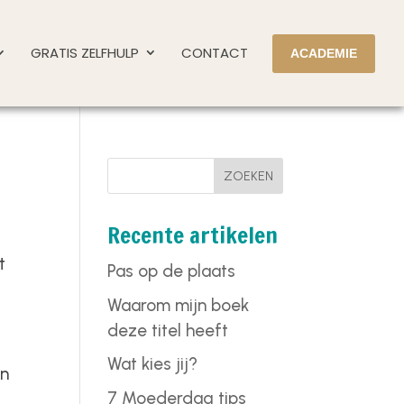
GRATIS ZELFHULP
CONTACT
ACADEMIE
ZOEKEN
Recente artikelen
t
Pas op de plaats
Waarom mijn boek
deze titel heeft
Wat kies jij?
en
7 Moederdag tips