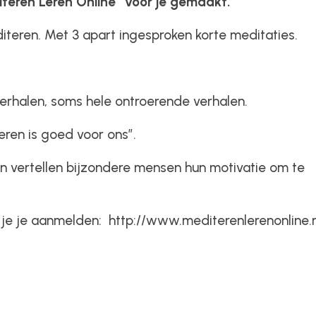
iteren Leren Online” voor je gemaakt.
editeren. Met 3 apart ingesproken korte meditaties.
erhalen, soms hele ontroerende verhalen.
ren is goed voor ons”.
in vertellen bijzondere mensen hun motivatie om te
un je je aanmelden: http://www.mediterenlerenonline.n