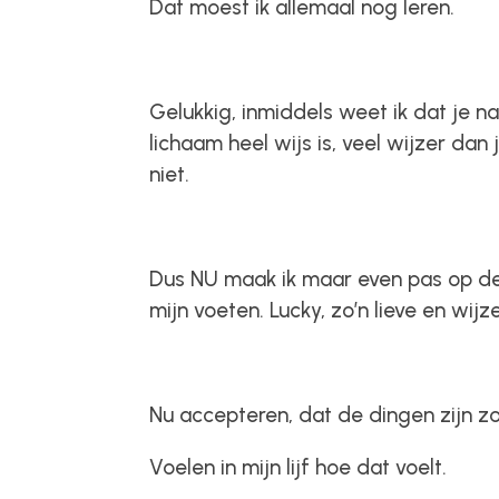
Dat moest ik allemaal nog leren.
Gelukkig, inmiddels weet ik dat je n
lichaam heel wijs is, veel wijzer dan
niet.
Dus NU maak ik maar even pas op de
mijn voeten. Lucky, zo’n lieve en wijz
Nu accepteren, dat de dingen zijn zoa
Voelen in mijn lijf hoe dat voelt.