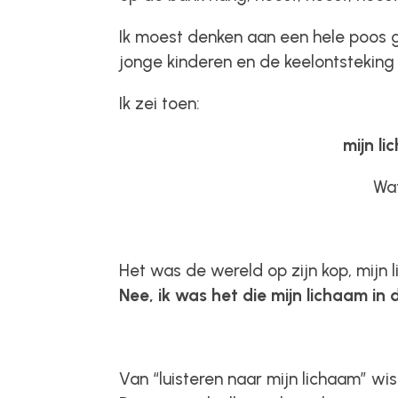
Ik moest denken aan een hele poos g
jonge kinderen en de keelontsteking 
Ik zei toen:
mijn li
Wa
Het was de wereld op zijn kop, mijn l
Nee, ik was het die mijn lichaam in d
Van “luisteren naar mijn lichaam” wis