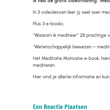
Ik heb de gratis videotraining “Med
In 3 videolessen leer jij veel over m
Plus 3 e-books:
“Waarom ik mediteer” 28 prachtige v
“Wetenschappelijk bewezen – medite
Het Meditatie Motivatie e-book, hier
mediteren.
Hier vind je allerlei informatie en k
Een Reactie Plaatsen