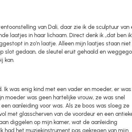
entoonstelling van Dali, daar zie ik de sculptuur van
e laatjes in haar lichaam. Direct denk ik „dat ben ik
gestopt in zo’n laatje. Alleen mijn laatjes staan niet
op slot gedaan, de sleutel eruit gehaald en weggeg
ij kan.
d. Ik was enig kind met een vader en moeder, er was
Mijn moeder was geen hartelijke vrouw, ze was snel
 een aanleiding voor was. Als ze boos was sloeg ze
 vol met glasscherven van de voordeur en een antiek
t aan diggelen op mijn kamer, wat de aanleiding
Ik had het muziekinstrument pas gekregen van mijn