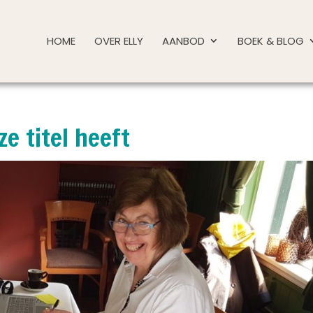
HOME
OVER ELLY
AANBOD
BOEK & BLOG
e titel heeft