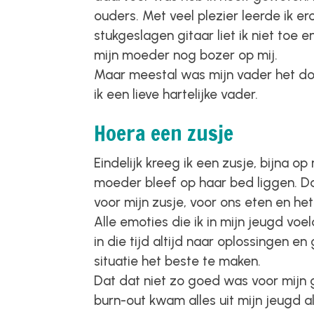
ouders. Met veel plezier leerde ik er
stukgeslagen gitaar liet ik niet toe 
mijn moeder nog bozer op mij.
Maar meestal was mijn vader het do
ik een lieve hartelijke vader.
Hoera een zusje
Eindelijk kreeg ik een zusje, bijna op
moeder bleef op haar bed liggen. Da
voor mijn zusje, voor ons eten en he
Alle emoties die ik in mijn jeugd voel
in die tijd altijd naar oplossingen e
situatie het beste te maken.
Dat dat niet zo goed was voor mijn g
burn-out kwam alles uit mijn jeugd 