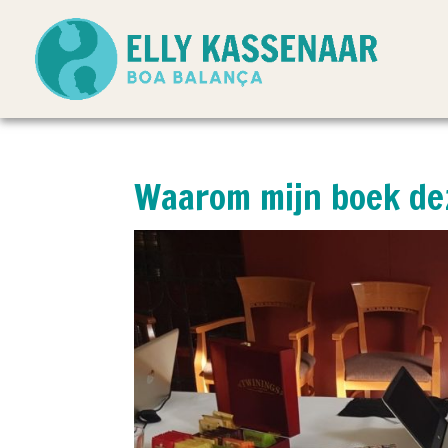
Waarom mijn boek dez