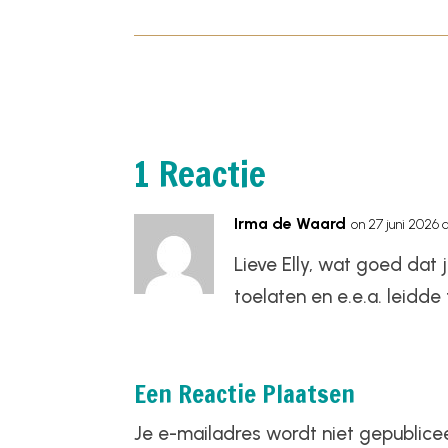
1 Reactie
Irma de Waard
on 27 juni 2026 a
Lieve Elly, wat goed dat 
toelaten en e.e.a. leidde 
Een Reactie Plaatsen
Je e-mailadres wordt niet gepublice