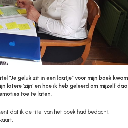
titel "Je geluk zit in een laatje" voor mijn boek kwam
n latere 'zijn' en hoe ik heb geleerd om mijzelf daa
emoties toe te laten.
ent dat ik de titel van het boek had bedacht.
kaart.