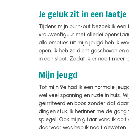
Je geluk zit in een laatje
Tijdens mijn burn-out bezoek ik een t
vrouwenfiguur met allerlei openstaand
alle emoties uit mijn jeugd heb ik weg
open. Ik heb ze dicht geschoven en 
in een sloot. Zodat ik er nooit meer b
Mijn jeugd
Tot mijn 9e had ik een normale jeug
wel veel spanning en ruzie in huis. 
geïrriteerd en boos zonder dat daar
dingen stuk. Ik herinner me de gang
spiegel. Ook mijn gitaar vond ik ooi
daarvoor was heb ik nooit geweten. 