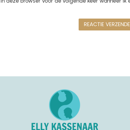
n in deze browser voor de volgende keer wanneer ik 