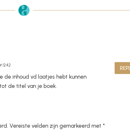
t 12:42
REP
je de inhoud vd laatjes hebt kunnen
tot de titel van je boek.
erd.
Vereiste velden zijn gemarkeerd met
*