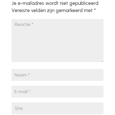
Je e-mailadres wordt niet gepubliceerd.
Vereiste velden zijn gemarkeerd met
*