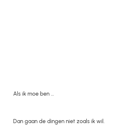
Als ik moe ben …
Dan gaan de dingen niet zoals ik wil.