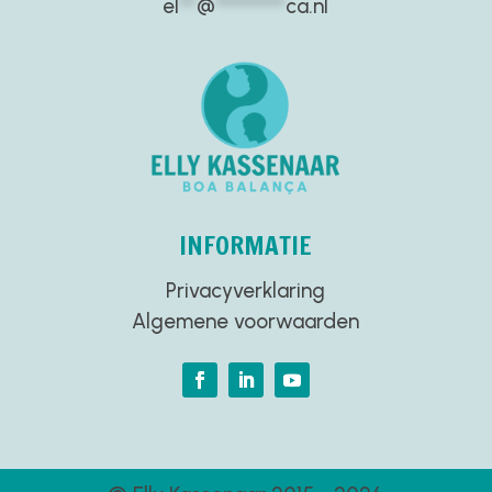
el
**
@
********
ca.nl
INFORMATIE
Privacyverklaring
Algemene voorwaarden