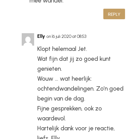
mee wandel.
REPLY
Elly
on 16 juli 2020 at 08:53
Klopt helemaal Jet.
Wat fijn dat jij zo goed kunt
genieten.
Wouw … wat heerlijk:
ochtendwandelingen. Zo’n goed
begin van de dag.
Fijne gesprekken, ook zo
waardevol.
Hartelijk dank voor je reactie,
liefs, Elly