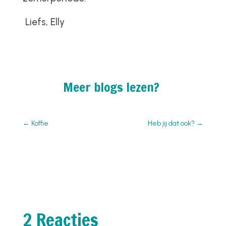
Liefs,
Elly
Meer blogs lezen?
←
Koffie
Heb jij dat ook?
→
2 Reacties