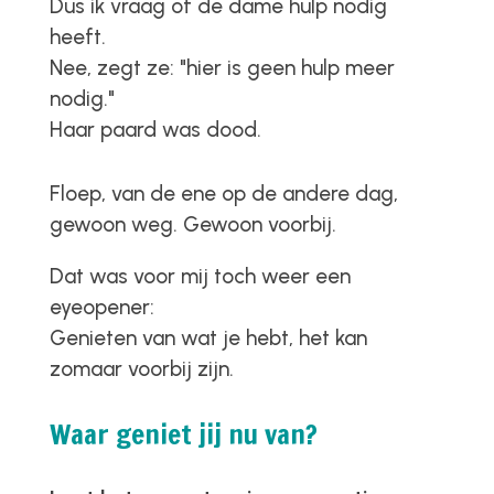
Dus ik vraag of de dame hulp nodig
heeft.
Nee, zegt ze:
"hier is geen hulp meer
nodig."
Haar paard was dood.
Floep, van de ene op de andere dag,
gewoon weg. Gewoon voorbij.
Dat was voor mij toch weer een
eyeopener:
Genieten van wat je hebt, het kan
zomaar voorbij zijn.
Waar geniet jij nu van?