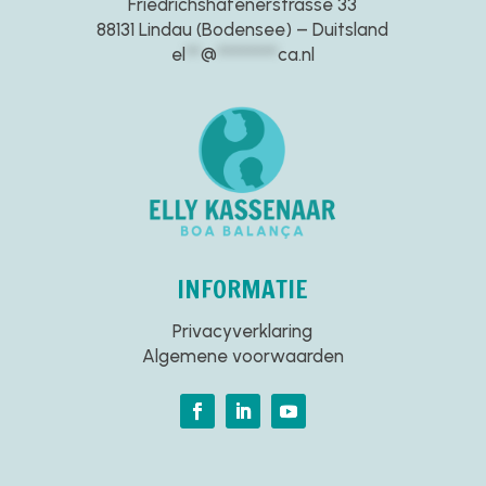
Friedrichshafenerstrasse 33
88131 Lindau (Bodensee) – Duitsland
el
**
@
********
ca.nl
INFORMATIE
Privacyverklaring
Algemene voorwaarden