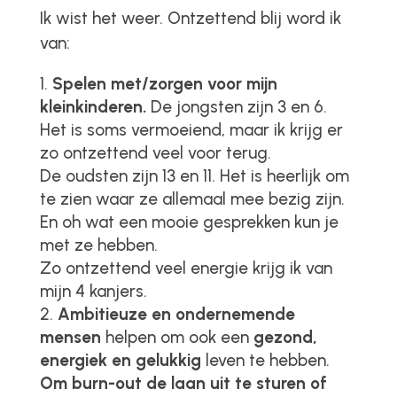
Ik wist het weer. Ontzettend blij word ik
van:
Spelen met/zorgen voor mijn
kleinkinderen.
De jongsten zijn 3 en 6.
Het is soms vermoeiend, maar ik krijg er
zo ontzettend veel voor terug.
De oudsten zijn 13 en 11. Het is heerlijk om
te zien waar ze allemaal mee bezig zijn.
En oh wat een mooie gesprekken kun je
met ze hebben.
Zo ontzettend veel energie krijg ik van
mijn 4 kanjers.
Ambitieuze en ondernemende
mensen
helpen om ook een
gezond,
energiek en gelukkig
leven te hebben.
Om burn-out de laan uit te sturen of