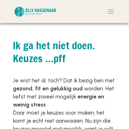
Ik ga het niet doen.
Keuzes …pff
Je wist het al, toch? Dat ik bezig ben met
gezond, fit en gelukkig oud
worden. Het
liefst met zoveel mogelijk
energie en
weinig stress
.
Daar moet je keuzes voor maken, het
komt je echt niet aanwaaien. Nu zijn die
keuzes meestal niet moeilijk, want je wilt