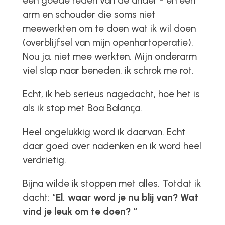
een goede reden van de ander - en een
arm en schouder die soms niet
meewerkten om te doen wat ik wil doen
(overblijfsel van mijn openhartoperatie).
Nou ja, niet mee werkten. Mijn onderarm
viel slap naar beneden, ik schrok me rot.
Echt, ik heb serieus nagedacht, hoe het is
als ik stop met Boa Balanꞔa.
Heel ongelukkig word ik daarvan. Echt
daar goed over nadenken en ik word heel
verdrietig.
Bijna wilde ik stoppen met alles. Totdat ik
dacht: “
El, waar word je nu blij van? Wat
vind je leuk om te doen? “