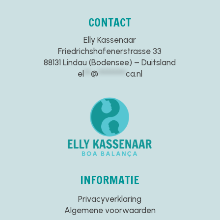
CONTACT
Elly Kassenaar
Friedrichshafenerstrasse 33
88131 Lindau (Bodensee) – Duitsland
el
**
@
********
ca.nl
INFORMATIE
Privacyverklaring
Algemene voorwaarden