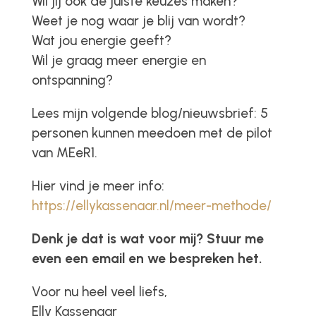
Wil jij ook de juiste keuzes maken?
Weet je nog waar je blij van wordt?
Wat jou energie geeft?
Wil je graag meer energie en
ontspanning?
Lees mijn volgende blog/nieuwsbrief: 5
personen kunnen meedoen met de pilot
van MEeR1.
Hier vind je meer info:
https://ellykassenaar.nl/meer-methode/
Denk je dat is wat voor mij? Stuur me
even een email en we bespreken het.
Voor nu heel veel liefs,
Elly Kassenaar